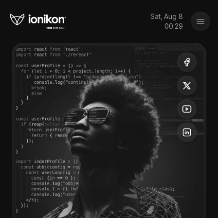
Sat, Aug 8
00:29