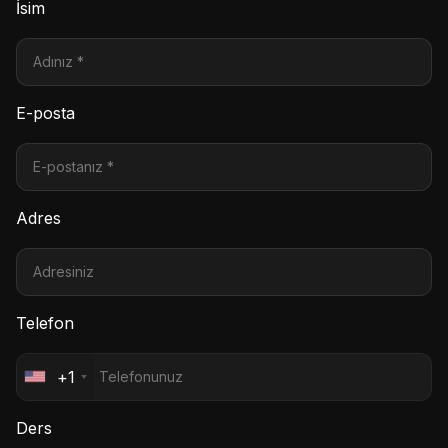
İsim
E-posta
Adres
Telefon
+1
Ders