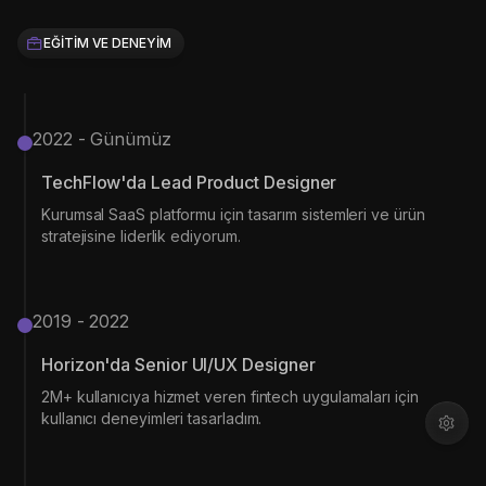
EĞITIM VE DENEYIM
2022 - Günümüz
TechFlow'da Lead Product Designer
Kurumsal SaaS platformu için tasarım sistemleri ve ürün
stratejisine liderlik ediyorum.
2019 - 2022
Horizon'da Senior UI/UX Designer
2M+ kullanıcıya hizmet veren fintech uygulamaları için
kullanıcı deneyimleri tasarladım.