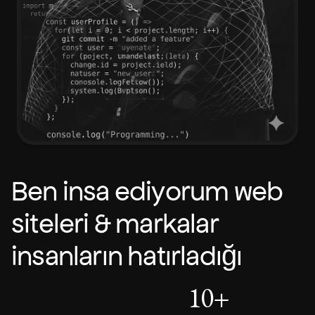
Ben inşa ediyorum web
siteleri & markalar
insanların hatırladığı
10
+