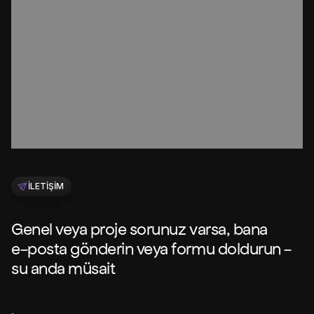
İLETIŞIM
Genel veya proje sorunuz varsa, bana
e-posta gönderin veya formu doldurun -
şu anda müsait