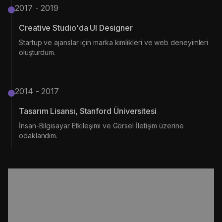
2017 - 2019
Creative Studio'da UI Designer
Startup ve ajanslar için marka kimlikleri ve web deneyimleri
oluşturdum.
2014 - 2017
Tasarım Lisansı, Stanford Üniversitesi
İnsan-Bilgisayar Etkileşimi ve Görsel İletişim üzerine
odaklandım.