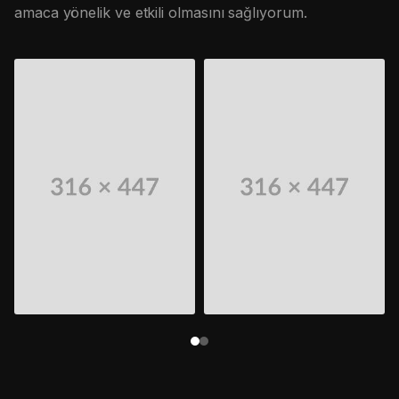
amaca yönelik ve etkili olmasını sağlıyorum.