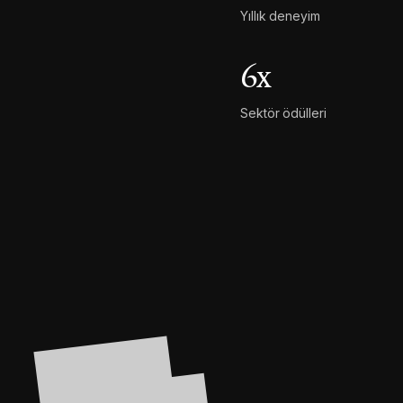
Yıllık deneyim
6
x
Sektör ödülleri