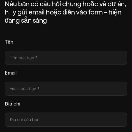
Nếu bạn có câu hỏi chung hoặc về dự án,
hãy gửi email hoặc điền vào form - hiện
đang sẵn sàng
Tên
Email
Địa chỉ