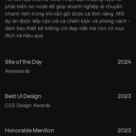
phát triển no-code để giúp doanh nghiệp di chuyển
nhanh hơn trong khi vẫn giữ được cá tính riêng. Mỗi
dự án được tiếp cận với cả chiến lược và phong cách -
đảm bảo thiết kế không chỉ đẹp mắt mà còn có mục
đích và hiệu quả.
Site of the Day
2024
Awwwards
Best UI Design
2023
CSS Design Awards
Honorable Mention
2023