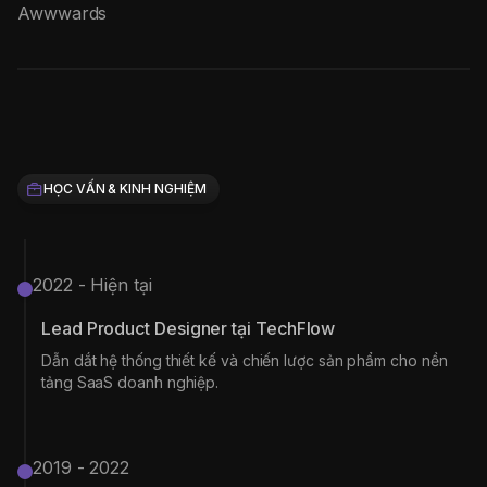
Awwwards
HỌC VẤN & KINH NGHIỆM
2022 - Hiện tại
Lead Product Designer tại TechFlow
Dẫn dắt hệ thống thiết kế và chiến lược sản phẩm cho nền
tảng SaaS doanh nghiệp.
2019 - 2022