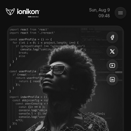
Sun, Aug 9
09:48