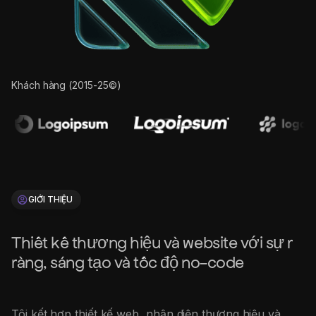
Khách hàng (2015-25©)
GIỚI THIỆU
Thiết kế thương hiệu và website với sự rõ
ràng, sáng tạo và tốc độ no-code
Tôi kết hợp thiết kế web, nhận diện thương hiệu và