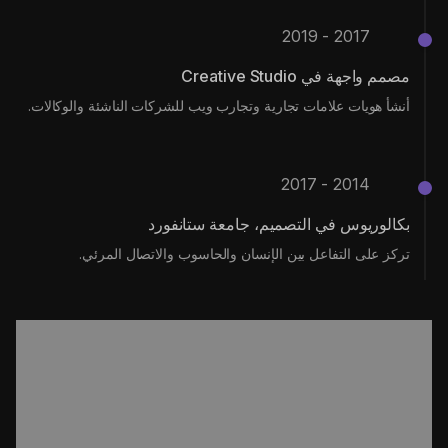
2017 - 2019
مصمم واجهة في Creative Studio
أنشأ هويات علامات تجارية وتجارب ويب للشركات الناشئة والوكالات.
2014 - 2017
بكالوريوس في التصميم، جامعة ستانفورد
تركز على التفاعل بين الإنسان والحاسوب والاتصال المرئي.