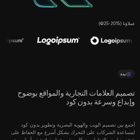
عملاؤنا (2015-25©)
نبذة
تصميم العلامات التجارية والمواقع بوضوح
وإبداع وسرعة بدون كود
أجمع بين تصميم الويب والهوية البصرية وتطوير بدون كود
لمساعدة الشركات على التحرك بشكل أسرع مع الحفاظ على
شخصيتها. يتم التعامل مع كل مشروع باستراتيجية وأسلوب -